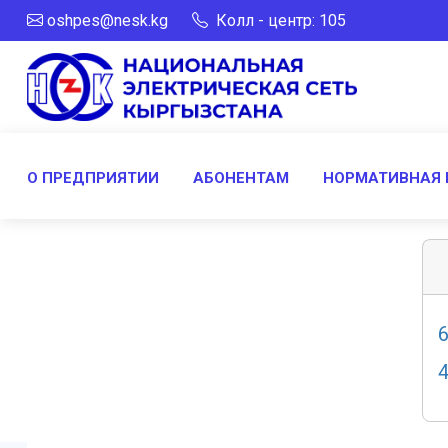
oshpes@nesk.kg
Колл - центр: 105
О ПРЕДПРИЯТИИ
АБОНЕНТАМ
НОРМАТИВНАЯ 