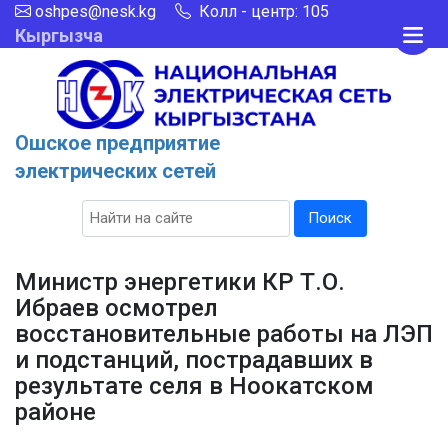
oshpes@nesk.kg
Колл - центр: 105
Кыргызча
Ошское предприятие
электрических сетей
Поиск
Министр энергетики КР Т.О.
Ибраев осмотрел
восстановительные работы на ЛЭП
и подстанций, пострадавших в
результате селя в Ноокатском
районе