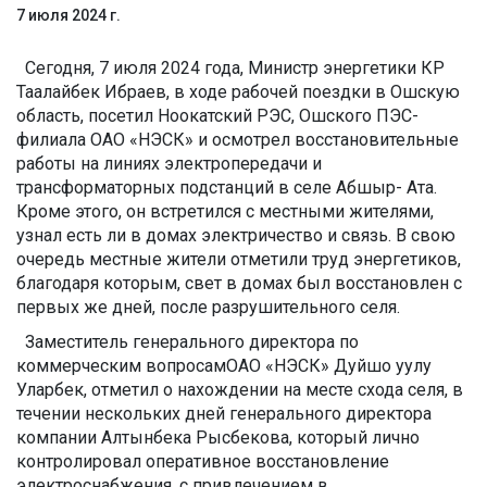
7 июля 2024 г.
Сегодня, 7 июля 2024 года, Министр энергетики КР
Таалайбек Ибраев, в ходе рабочей поездки в Ошскую
область, посетил Ноокатский РЭС, Ошского ПЭС-
филиала ОАО «НЭСК» и осмотрел восстановительные
работы на линиях электропередачи и
трансформаторных подстанций в селе Абшыр- Ата.
Кроме этого, он встретился с местными жителями,
узнал есть ли в домах электричество и связь. В свою
очередь местные жители отметили труд энергетиков,
благодаря которым, свет в домах был восстановлен с
первых же дней, после разрушительного селя.
Заместитель генерального директора по
коммерческим вопросамОАО «НЭСК» Дуйшо уулу
Уларбек, отметил о нахождении на месте схода селя, в
течении нескольких дней генерального директора
компании Алтынбека Рысбекова, который лично
контролировал оперативное восстановление
электроснабжения, с привлечением в