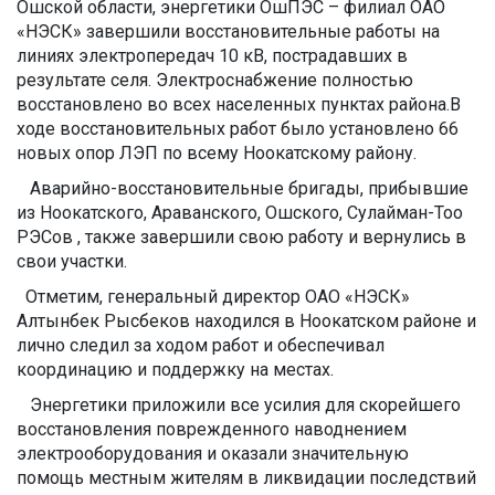
Ошской области, энергетики ОшПЭС – филиал ОАО
«НЭСК» завершили восстановительные работы на
линиях электропередач 10 кВ, пострадавших в
результате селя. Электроснабжение полностью
восстановлено во всех населенных пунктах района.В
ходе восстановительных работ было установлено 66
новых опор ЛЭП по всему Ноокатскому району.
Аварийно-восстановительные бригады, прибывшие
из Ноокатского, Араванского, Ошского, Сулайман-Тоо
РЭСов , также завершили свою работу и вернулись в
свои участки.
Отметим, генеральный директор ОАО «НЭСК»
Алтынбек Рысбеков находился в Ноокатском районе и
лично следил за ходом работ и обеспечивал
координацию и поддержку на местах.
Энергетики приложили все усилия для скорейшего
восстановления поврежденного наводнением
электрооборудования и оказали значительную
помощь местным жителям в ликвидации последствий