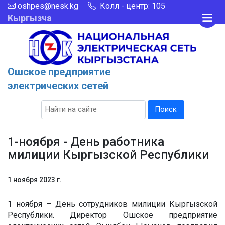
oshpes@nesk.kg
Колл - центр: 105
Кыргызча
Ошское предприятие
электрических сетей
Поиск
1-ноября - День работника
милиции Кыргызской Республики
1 ноября 2023 г.
1 ноября – День сотрудников милиции Кыргызской
Республики. Директор Ошское предприятие