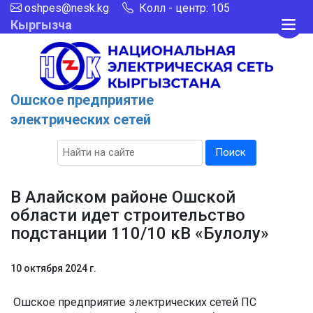
oshpes@nesk.kg
Колл - центр: 105
Кыргызча
Ошское предприятие
электрических сетей
Поиск
В Алайском районе Ошской
области идет строительство
подстанции 110/10 кВ «Булолу»
10 октября 2024 г.
Ошское предприятие электрических сетей ПС