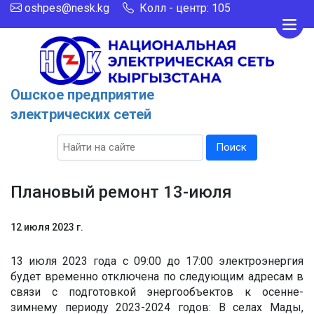
oshpes@nesk.kg
Колл - центр: 105
Ошское предприятие
электрических сетей
Поиск
Плановый ремонт 13-июля
12 июля 2023 г.
13 июля 2023 года с 09:00 до 17:00 электроэнергия
будет временно отключена по следующим адресам в
связи с подготовкой энергообъектов к осенне-
зимнему периоду 2023-2024 годов: В селах Мады,