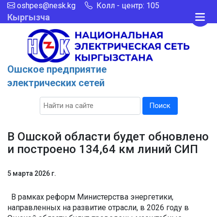
oshpes@nesk.kg
Колл - центр: 105
Кыргызча
Ошское предприятие
электрических сетей
Поиск
В Ошской области будет обновлено
и построено 134,64 км линий СИП
5 марта 2026 г.
В рамках реформ Министерства энергетики,
направленных на развитие отрасли, в 2026 году в