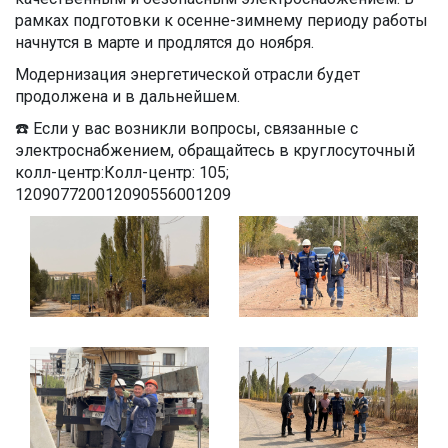
рамках подготовки к осенне-зимнему периоду работы
начнутся в марте и продлятся до ноября.
Модернизация энергетической отрасли будет
продолжена и в дальнейшем.
☎️ Если у вас возникли вопросы, связанные с
электроснабжением, обращайтесь в круглосуточный
колл-центр:Колл-центр: 105;
120907720012090556001209