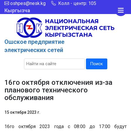
oshpes@nesk.kg
Колл - центр: 105
Кыргызча
Ошское предприятие
электрических сетей
Поиск
16го октября отключения из-за
планового технического
обслуживания
15 октября 2023 г.
16го октября 2023 года с 08:00 до 17:00 будут