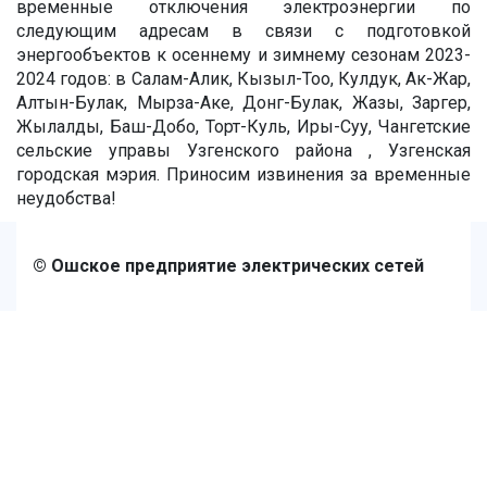
временные отключения электроэнергии по
следующим адресам в связи с подготовкой
энергообъектов к осеннему и зимнему сезонам 2023-
2024 годов: в Салам-Алик, Кызыл-Тоо, Кулдук, Ак-Жар,
Алтын-Булак, Мырза-Аке, Донг-Булак, Жазы, Заргер,
Жылалды, Баш-Добо, Торт-Куль, Иры-Суу, Чангетские
сельские управы Узгенского района , Узгенская
городская мэрия. Приносим извинения за временные
неудобства!
© Ошское предприятие электрических сетей