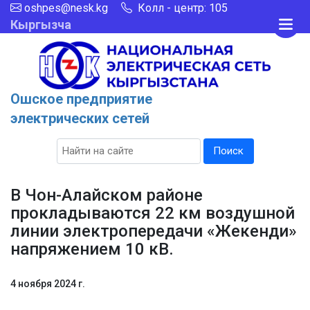
oshpes@nesk.kg
Колл - центр: 105
Кыргызча
Ошское предприятие
электрических сетей
Поиск
В Чон-Алайском районе
прокладываются 22 км воздушной
линии электропередачи «Жекенди»
напряжением 10 кВ.
4 ноября 2024 г.