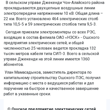
В сельском управе Джекенди Чон-Алайского района
прокладываются двухцепные воздушные линии
электропередачи напряжением 10 кВ. Общая длина –
22 км. Всего установлено 464 электрических столб
типа 10,5-5 и 59 электрических столбов типа 9,5-3.
Сегодня приехали электромонтеры со всех РЭС,
входящих в состав филиала ОАО «НЭСК» - Ошского
предприятия электрических сетей, и общей
численностью 25 человек ведется прокладка 132
тысяч метров кабеля типа СИП-3. Всего в сельской
управе Джекенди на этой линии имеется 1360
абонентов.
Улан Мамасадыков, заместитель директора по
капитальному строительству Ошского ПЭС, получил
информацию с места о ведущихся работах и ​​дал
поручение на быстрое и качественное завершение
работ в указанные сроки.
© Ошское предприятие электрических сетей