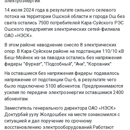
электроэнергии.
14 июля 2024 года в результате сильного селевого
потока на территории Ошской области и города Ош без
света остались 7500 потребителей Кара-Суйского РЭС
Ошского предприятия электрических сетей-филиала
ОАО «НЭСК».
В этом районе наводнение снесло 8 электрических
опор. В Кара-Суйском районе на подстанции 110/10 кВ
Беш-Мойнок из-за паводка остались без напряжения
фидеры "Фуркат", "Подсобный", "Ачи", "Коровник".
На оставшиеся без напряжения фидеры подавалось
напряжение от подстанции Ош-6, в результате чего
было подключено 5100 абонентов. Предпринимаются
усилия по передаче электроэнергии оставшимся 2400
абонентам.
Заместитель генерального директора ОАО «НЭСК»
Доктурбай уулу Жолдошбек на месте ознакомился с
ситуацией и дал поручение по срочному
восстановлению электрооборудований.Работают