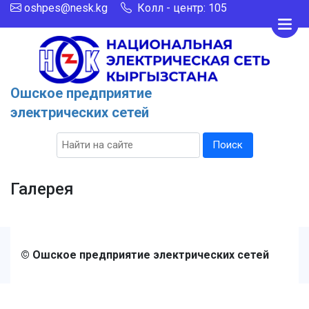
oshpes@nesk.kg
Колл - центр: 105
Ошское предприятие
электрических сетей
Поиск
Галерея
© Ошское предприятие электрических сетей