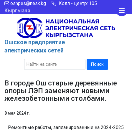
oshpes@nesk.kg
Колл - центр: 105
Кыргызча
Ошское предприятие
электрических сетей
Поиск
В городе Ош старые деревянные
опоры ЛЭП заменяют новыми
железобетонными столбами.
8 мая 2024 г.
Ремонтные работы, запланированные на 2024-2025