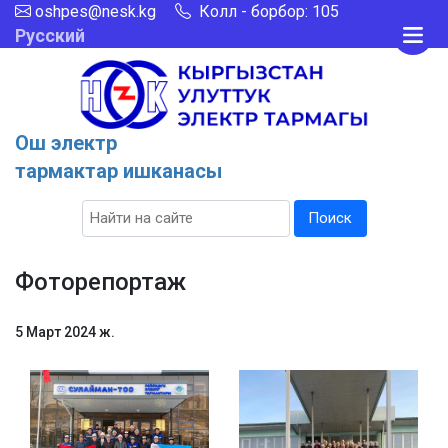
oshpes@nesk.kg
Колл - борбор: 105
Русский
Ош электр
тармактар ишканасы
Поиск
Фоторепортаж
5 Март 2024 ж.