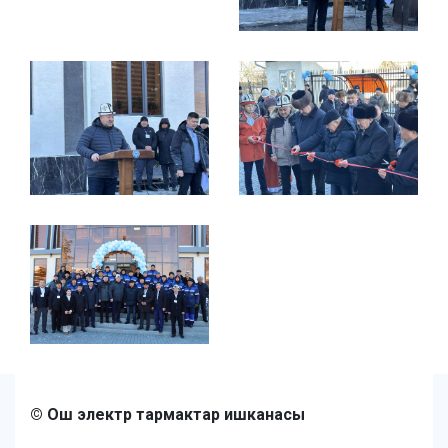
© Ош электр тармактар ишканасы